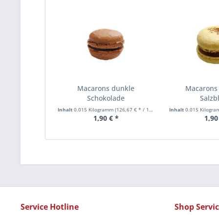
Macarons dunkle
Macarons
Schokolade
Salz
Inhalt
0.015 Kilogramm
(126,67 € * / 1 Kilogramm)
Inhalt
0.015 Kilogr
1,90 € *
1,90
Service Hotline
Shop Servi