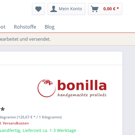
Mein Konto
0,00 € *
bot
Rohstoffe
Blog
arbeitet und versendet.
 *
ilogramm (126,67 € * / 1 Kilogramm)
l. Versandkosten
sandfertig, Lieferzeit ca. 1-3 Werktage