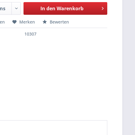
In den
Warenkorb
hen
Merken
Bewerten
10307