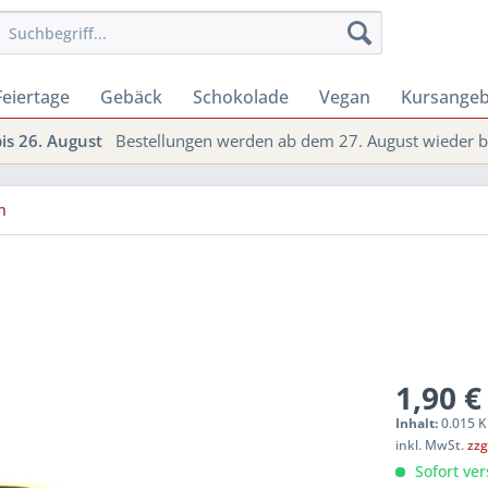
Feiertage
Gebäck
Schokolade
Vegan
Kursange
s 26. August
Bestellungen werden ab dem 27. August wieder be
n
1,90 €
Inhalt:
0.015 K
inkl. MwSt.
zzg
Sofort ver