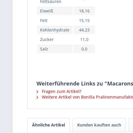
Fettsäuren
Eiweiß
18,16
Fett
15,15
Kohlenhydrate
44,23
Zucker
11,0
Salz
0,0
Weiterführende Links zu "Macarons
Fragen zum Artikel?
Weitere Artikel von Bonilla Pralinenmanufakt
Ähnliche Artikel
Kunden kauften auch