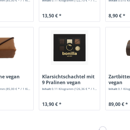
ramm
(85,00 € * / 1 Kilogramm)
Inhalt
0.11 Kilogramm
(122,73 € * / 1 Kilogramm)
Inhalt
0.075 K
13,50 € *
8,90 € *
ine vegan
Klarsichtschachtel mit
Zartbitte
9 Pralinen vegan
vegan
ramm
(85,00 € * / 1 Kilogramm)
Inhalt
0.11 Kilogramm
(126,36 € * / 1 Kilogramm)
Inhalt
0.1 Kil
13,90 € *
89,00 € *