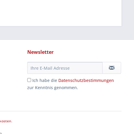
Newsletter
Ich habe die
Datenschutzbestimmungen
zur Kenntnis genommen.
kosten
.
n