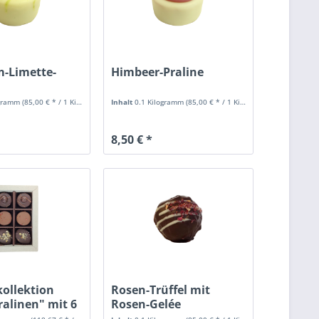
m-Limette-
Himbeer-Praline
ogramm
(85,00 € * / 1 Kilogramm)
Inhalt
0.1 Kilogramm
(85,00 € * / 1 Kilogramm)
8,50 € *
kollektion
Rosen-Trüffel mit
ralinen" mit 6
Rosen-Gelée