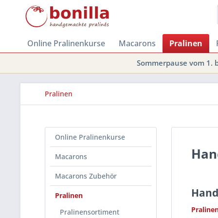
Online Pralinenkurse
Macarons
Pralinen
Sommerpause vom 1. bi
Pralinen
Online Pralinenkurse
Hand
Macarons
Macarons Zubehör
Hand
Pralinen
Praline
Pralinensortiment