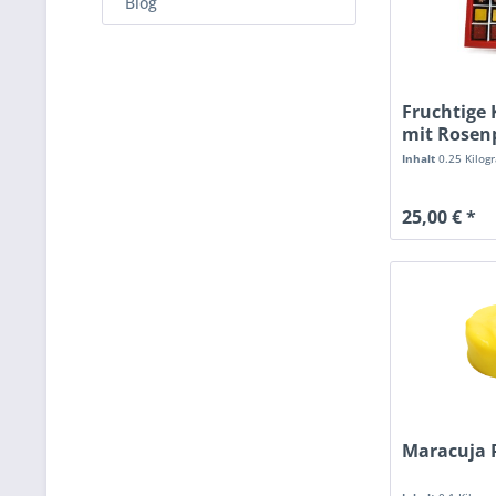
Blog
Fruchtige 
mit Rosen
Inhalt
0.25 Kilo
25,00 € *
Maracuja 