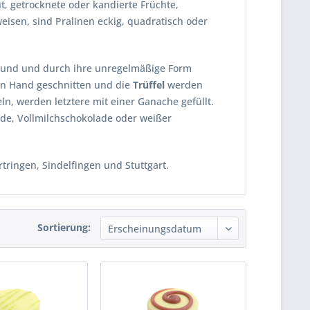
, getrocknete oder kandierte Früchte,
eisen, sind Pralinen eckig, quadratisch oder
d rund und durch ihre unregelmäßige Form
n Hand geschnitten und die
Trüffel
werden
n, werden letztere mit einer Ganache gefüllt.
ade, Vollmilchschokolade oder weißer
tringen, Sindelfingen und Stuttgart.
Sortierung: