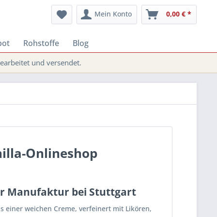
Mein Konto
0,00 € *
bot
Rohstoffe
Blog
arbeitet und versendet.
illa-Onlineshop
r Manufaktur bei Stuttgart
 einer weichen Creme, verfeinert mit Likören,