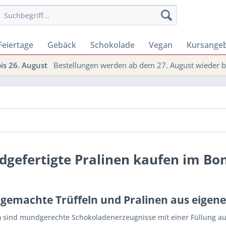
Feiertage
Gebäck
Schokolade
Vegan
Kursange
s 26. August
Bestellungen werden ab dem 27. August wieder be
gefertigte Pralinen kaufen im Bon
gemachte Trüffeln und Pralinen aus eigene
n
sind mundgerechte Schokoladenerzeugnisse mit einer Füllung aus