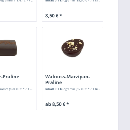
ilogramm
(118,67 € * / 1 Kilogramm)
Inhalt
0.1 Kilogramm
(85,00 € * / 1 Kilogramm)
8,50 € *
r-Praline
Walnuss-Marzipan-
Praline
ogramm
(890,00 € * / 1 Kilogramm)
Inhalt
0.1 Kilogramm
(85,00 € * / 1 Kilogramm)
ab 8,50 € *