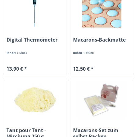
Digital Thermometer
Macarons-Backmatte
Inhalt
1 Stück
Inhalt
1 Stück
13,90 € *
12,50 € *
Tant pour Tant -
Macarons-Set zum
Mischung 250 g
selbst Backen