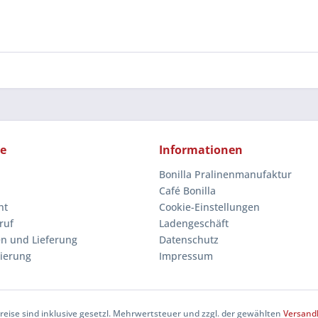
ce
Informationen
Bonilla Pralinenmanufaktur
Café Bonilla
ht
Cookie-Einstellungen
ruf
Ladengeschäft
n und Lieferung
Datenschutz
rierung
Impressum
Preise sind inklusive gesetzl. Mehrwertsteuer und zzgl. der gewählten
Versand