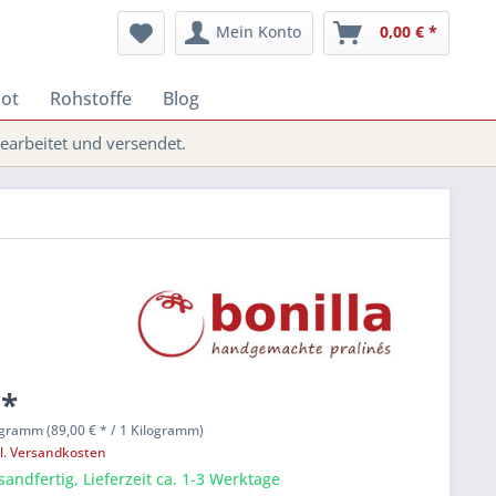
Mein Konto
0,00 € *
ot
Rohstoffe
Blog
arbeitet und versendet.
 *
ogramm (89,00 € * / 1 Kilogramm)
l. Versandkosten
sandfertig, Lieferzeit ca. 1-3 Werktage