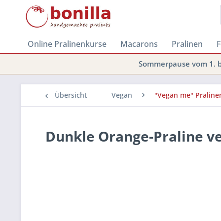
Online Pralinenkurse
Macarons
Pralinen
F
Sommerpause vom 1. bi
Übersicht
Vegan
"Vegan me" Praline
Dunkle Orange-Praline v