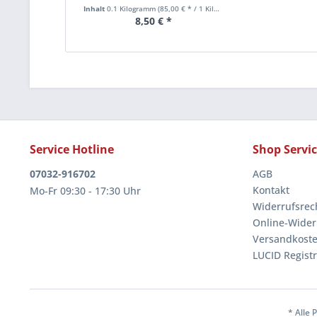
Inhalt
0.1 Kilogramm
(85,00 € * / 1 Kilogramm)
8,50 € *
Service Hotline
Shop Servi
07032-916702
AGB
Kontakt
Mo-Fr 09:30 - 17:30 Uhr
Widerrufsrec
Online-Wider
Versandkoste
LUCID Regist
* Alle 