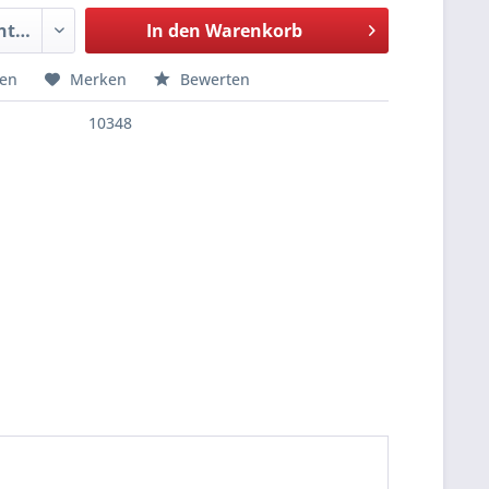
In den
Warenkorb
hen
Merken
Bewerten
10348