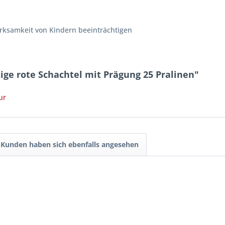
erksamkeit von Kindern beeinträchtigen
ge rote Schachtel mit Prägung 25 Pralinen"
ur
Kunden haben sich ebenfalls angesehen