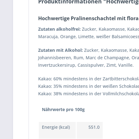
Produktinformationen "Hochwertige
Hochwertige Pralinenschachtel mit flora
Zutaten alkoholfrei:
Zucker, Kakaomasse, Kakao
Maracuja, Orange, Limette, weißer Balsamicoessi
Zutaten mit Alkohol:
Zucker, Kakaomasse, Kaka
Johannisbeeren, Rum, Marc de Champagne, Orang
Invertzuckersirup, Cassispulver, Zimt, Vanille.
Kakao: 60% mindestens in der Zartbitterschoko
Kakao: 35% mindestens in der weißen Schokola
Kakao: 38% mindestens in der Vollmilchschokol
Nährwerte pro 100g
Energie (kcal)
551.0