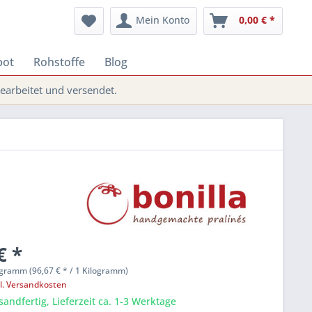
Mein Konto
0,00 € *
bot
Rohstoffe
Blog
arbeitet und versendet.
€ *
ogramm (96,67 € * / 1 Kilogramm)
l. Versandkosten
sandfertig, Lieferzeit ca. 1-3 Werktage