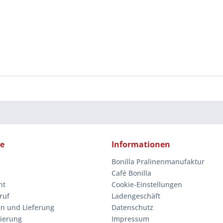
ce
Informationen
Bonilla Pralinenmanufaktur
Café Bonilla
ht
Cookie-Einstellungen
ruf
Ladengeschäft
n und Lieferung
Datenschutz
rierung
Impressum