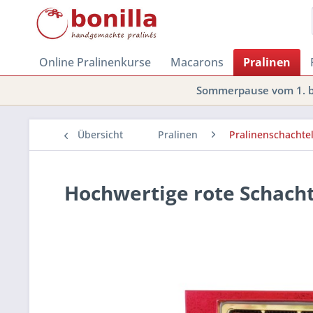
Online Pralinenkurse
Macarons
Pralinen
Sommerpause vom 1. bi
Übersicht
Pralinen
Pralinenschachte
Hochwertige rote Schacht