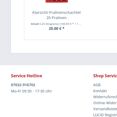
Klarsicht-Pralinenschachtel
20 Pralinen
Inhalt
0.25 Kilogramm
(100,00 € * / 1 Kilogramm)
25,00 € *
Service Hotline
Shop Servi
07032-916702
AGB
Kontakt
Mo-Fr 09:30 - 17:30 Uhr
Widerrufsrec
Online-Wider
Versandkoste
LUCID Regist