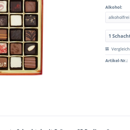
Alkohol:
Vergleic
Artikel-Nr.: