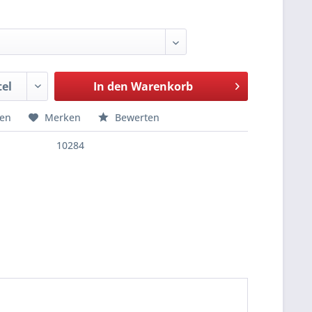
In den
Warenkorb
hen
Merken
Bewerten
10284