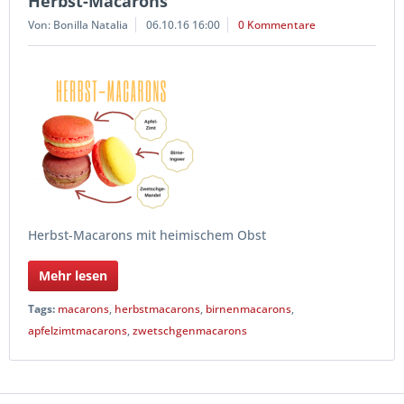
Herbst-Macarons
Von: Bonilla Natalia
06.10.16 16:00
0 Kommentare
Herbst-Macarons mit heimischem Obst
Mehr lesen
Tags:
macarons
,
herbstmacarons
,
birnenmacarons
,
apfelzimtmacarons
,
zwetschgenmacarons